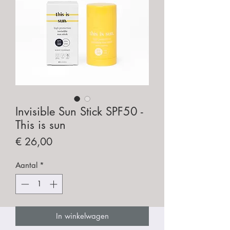
Invisible Sun Stick SPF50 -
This is sun
Prijs
€ 26,00
Aantal
*
In winkelwagen