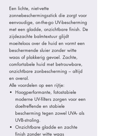
Een lichte, niet-vette
zonnebeschermingsstick die zorgt voor
eenvoudige, on-the-go UV-bescherming
met een gladde, onzichtbare finish. De
zijdezachte balmtextuur glijdt
moeiteloos over de huid en vormt een
beschermende sluier zonder witte
waas of plakkerig gevoel. Zachte,
comfortabele huid met betrouwbare,
onzichtbare zonbescherming – altijd
en overal.
Alle voordelen op een rijtje:
Hoogperformante, fotostabiele
moderne UV-filters zorgen voor een
doeltreffende en stabiele
bescherming tegen zowel UVA- als
UVB-straling.
Onzichtbare gladde en zachte
finish zonder witte waas