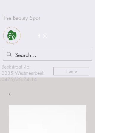
Schoonheidsproducten
The Beauty Spot
Beekstraat 4a
Home
2235 Westmeerbeek
0475/38.74.14