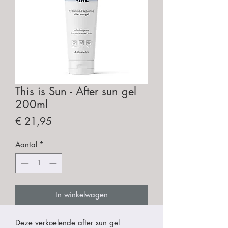
This is Sun - After sun gel
200ml
Prijs
€ 21,95
Aantal
*
In winkelwagen
Deze verkoelende after sun gel