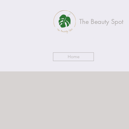
The Beauty Spot
Schoonheidsproducten
Home