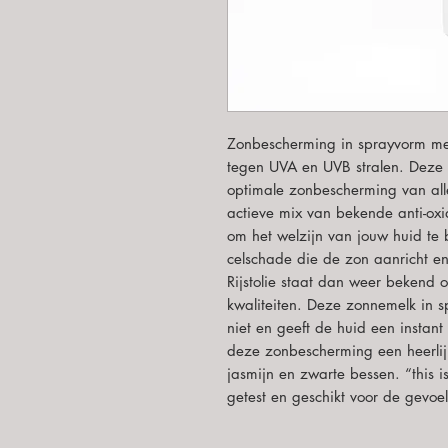
Zonbescherming in sprayvorm met
tegen UVA en UVB stralen. Deze 
optimale zonbescherming van alle
actieve mix van bekende anti-o
om het welzijn van jouw huid te
celschade die de zon aanricht en 
Rijstolie staat dan weer bekend
kwaliteiten. Deze zonnemelk in s
niet en geeft de huid een instan
deze zonbescherming een heerlijk
jasmijn en zwarte bessen. “this i
getest en geschikt voor de gevoel