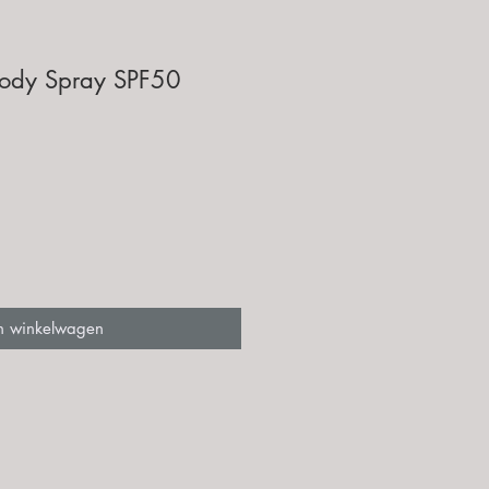
 Body Spray SPF50
n winkelwagen