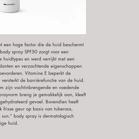
 een hoge factor die de huid beschermt
body spray SPF50 zorgt voor een
 huidtypes en werd verrijkt met een
xidanten en verzachtende eigenschappen
 bevorderen. Vitamine E beperkt de
versterkt de barrièrefunctie van de huid.
 om zijn vochtinbrengende en voedende
prayvorm breng je gemakkelijk aan, kleeft
t gehydrateerd gevoel. Bovendien heeft
 frisse geur op basis van tuberoos,
s sun.” body spray is dermatologisch
ige huid.